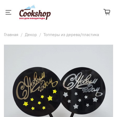
Главная
Декор
Топперы из дерева/пластика