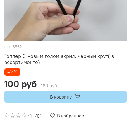
арт.
6532
Топпер С новым годом акрил, черный круг( в
ассортименте)
-44%
100 руб
180 руб
В корзину
В избранное
(0)