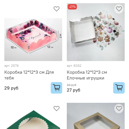
-21%
арт.
2576
арт.
6032
Коробка 12*12*3 см Для
Коробка 12*12*3 см
тебя
Елочные игрушки
34 руб
29 руб
27 руб