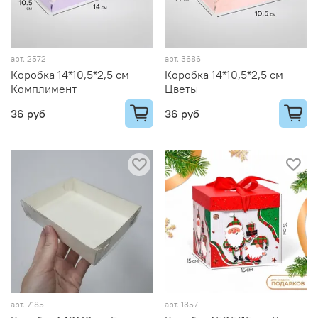
арт.
2572
арт.
3686
Коробка 14*10,5*2,5 см
Коробка 14*10,5*2,5 см
Комплимент
Цветы
36 руб
36 руб
арт.
7185
арт.
1357