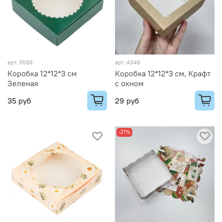
арт.
3688
арт.
4346
Коробка 12*12*3 см
Коробка 12*12*3 см, Крафт
Зеленая
с окном
35 руб
29 руб
-21%