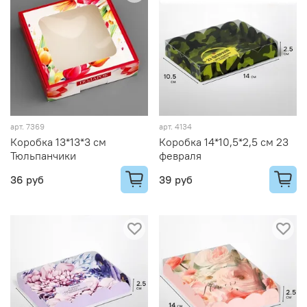
арт.
7369
арт.
4134
Коробка 13*13*3 см
Коробка 14*10,5*2,5 см 23
Тюльпанчики
февраля
36 руб
39 руб