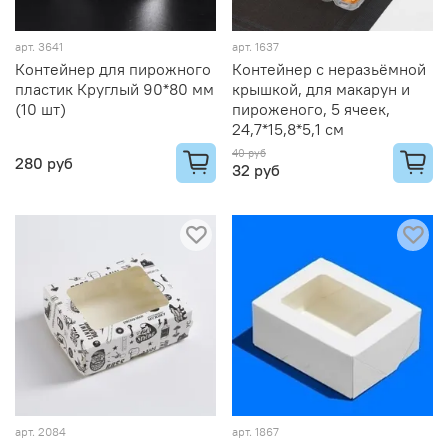
арт.
3641
арт.
1637
Контейнер для пирожного
Контейнер с неразьёмной
пластик Круглый 90*80 мм
крышкой, для макарун и
(10 шт)
пироженого, 5 ячеек,
24,7*15,8*5,1 см
40 руб
280 руб
32 руб
арт.
2084
арт.
1867