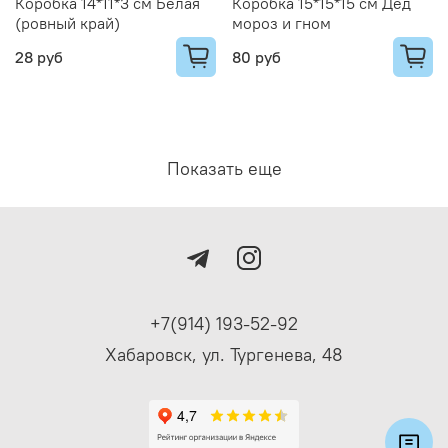
Коробка 14*11*3 см Белая
Коробка 15*15*15 см Дед
(ровный край)
мороз и гном
28 руб
80 руб
Показать еще
+7(914) 193-52-92
Хабаровск, ул. Тургенева, 48