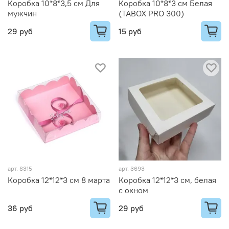
Коробка 10*8*3,5 см Для
Коробка 10*8*3 см Белая
мужчин
(TABOX PRO 300)
29 руб
15 руб
арт.
8315
арт.
3693
Коробка 12*12*3 см 8 марта
Коробка 12*12*3 см, белая
с окном
36 руб
29 руб