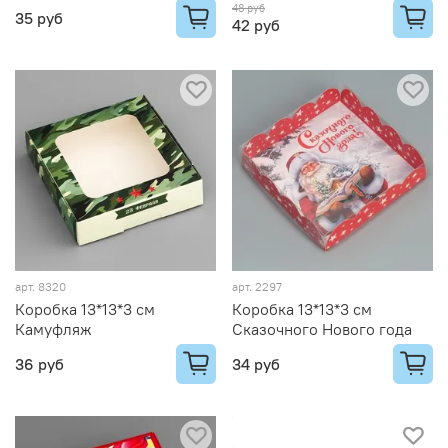
48 руб
35 руб
42 руб
арт.
8320
арт.
2297
Коробка 13*13*3 см
Коробка 13*13*3 см
Камуфляж
Сказочного Нового года
36 руб
34 руб