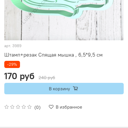
арт.
3989
Штамп+резак Спящая мышка , 6,5*9,5 см
-29%
170 руб
240 руб
В корзину
В избранное
(0)