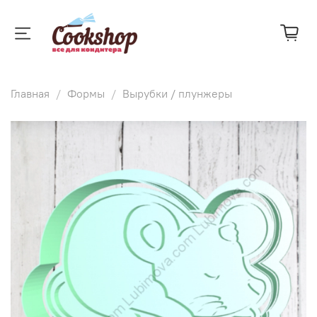
Главная
Формы
Вырубки / плунжеры