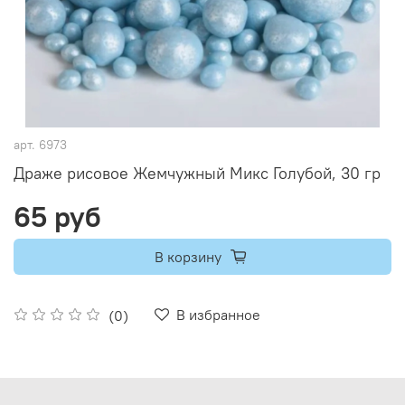
арт.
6973
Драже рисовое Жемчужный Микс Голубой, 30 гр
65 руб
В корзину
В избранное
(0)