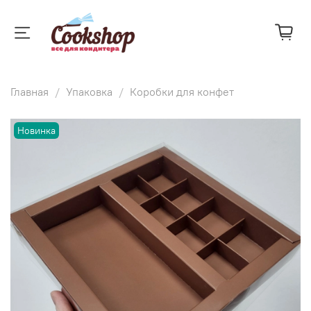
Главная
Упаковка
Коробки для конфет
Новинка