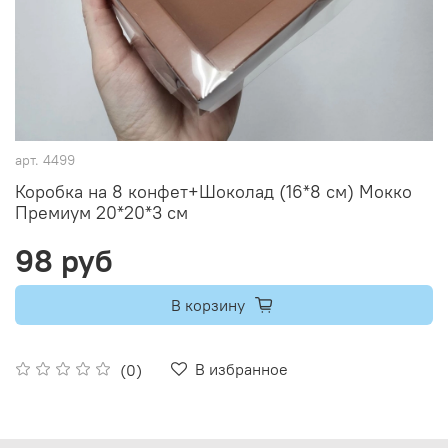
арт.
4499
Коробка на 8 конфет+Шоколад (16*8 см) Мокко
Премиум 20*20*3 см
98 руб
В корзину
В избранное
(0)